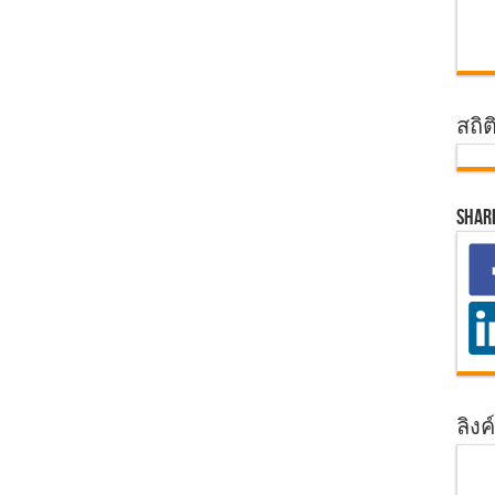
สถิต
Shar
ลิงค์