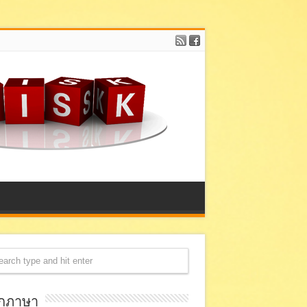
อกภาษา