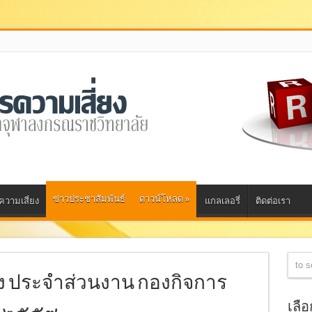
ข่าวประชาสัมพันธ์
ดาวน์โหลด
»
วามเสี่ยง
แกลเลอรี่
ติดต่อเรา
ง ประจำส่วนงาน กองกิจการ
เลื