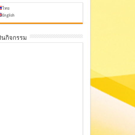
ไทย
English
ทินกิจกรรม