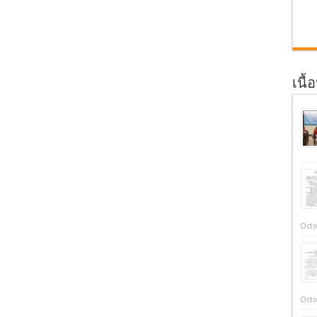
เนื้
Octo
Octo