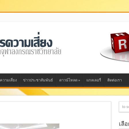
ความเสี่ยง
ข่าวประชาสัมพันธ์
ดาวน์โหลด
»
แกลเลอรี่
ติดต่อเรา
เลื