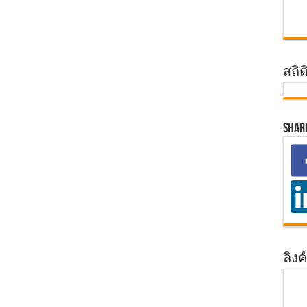
สถิต
Shar
ลิงค์