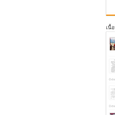
เนื้
Octo
Octo