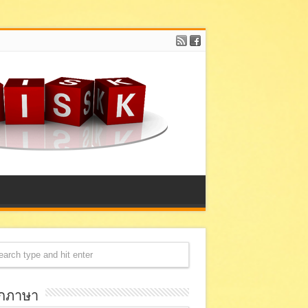
อกภาษา