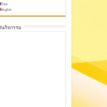
ไทย
English
ทินกิจกรรม