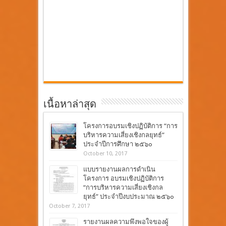
เนื้อหาล่าสุด
โครงการอบรมเชิงปฏิบัติการ “การ
บริหารความเสี่ยงเชิงกลยุทธ์”
ประจำปีการศึกษา ๒๕๖๐
October 10, 2017
แบบรายงานผลการดำเนิน
โครงการ อบรมเชิงปฏิบัติการ
“การบริหารความเสี่ยงเชิงกล
ยุทธ์” ประจำปีงบประมาณ ๒๕๖๐
October 7, 2017
รายงานผลความพึงพอใจของผู้