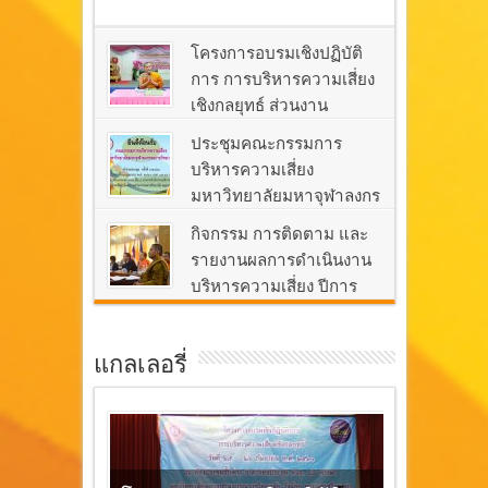
โครงการอบรมเชิงปฏิบัติ
การ การบริหารความเสี่ยง
เชิงกลยุทธ์ ส่วนงาน
วิทยาลัยสงฆ์พุทธปัญญาศรีทวารวดี
ประชุมคณะกรรมการ
August 1, 2017
Leave a comment
บริหารความเสี่ยง
มหาวิทยาลัยมหาจุฬาลงกร
ณราชวิทยาลัย ครั้ง ๑/๒๕๖๐
กิจกรรม การติดตาม และ
June 10, 2017
Leave a comment
รายงานผลการดำเนินงาน
บริหารความเสี่ยง ปีการ
ศึกษา ๒๕๕๙
June 10, 2017
Leave a comment
แกลเลอรี่