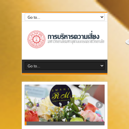
กลุ่มงานบริหารความเสี่ยง สำนักงานตรวจสอบภายใน