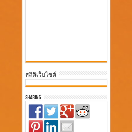
สถิติเว็บไซต์
Sharing