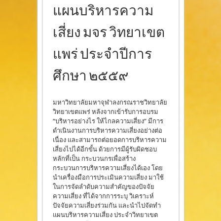
แผนบริหารความ
เสี่ยง มจร วิทยาเขต
แพร่ ประจำปีการ
ศึกษา ๒๕๕๙
มหาวิทยาลัยมหาจุฬาลงกรณราชวิทยาลัย
วิทยาเขตแพร่ หลังจากเข้ารับการอบรม
“บริหารอย่างไร ให้ไกลความเสี่ยง” มีการ
ดำเนินงานการบริหารความเสี่ยงอย่างต่อ
เนื่อง และสามารถต่อยอดการบริหารความ
เสี่ยงไปได้อีกขั้น ด้วยการมีผู้รับผิดชอบ
หลักที่เป็น กระบวนกรเพื่อสร้าง
กระบวนการบริหารความเสี่ยงได้เอง โดย
นำเครื่องมือการประเมินความเสี่ยง มาใช้
ในการจัดลำดับความสำคัญของปัจจัย
ความเสี่ยง ที่ได้จากการระบุ วิเคราะห์
ปัจจัยความเสี่ยงร่วมกัน และนำไปจัดทำ
แผนบริหารความเสี่ยง ประจำวิทยาเขต