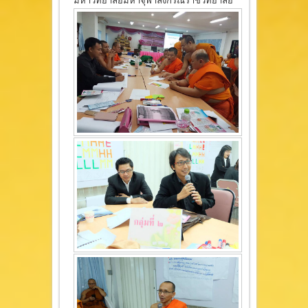
มหาวิทยาลัยมหาจุฬาลงกรณราชวิทยาลัย