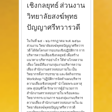
เชิงกลยุทธ์ ส่วนงาน
วิทยาลัยสงฆ์พุทธ
ปัญญาศรีทวารวดี
ในวันที่ ๒๕ – ๒๖ กรกฎาคม พ.ศ. ๒๕๖๐
ส่วนงาน วิทยาลัยสงฆ์พุทธปัญญาศรีทวาร
วดี ได้จัดโครงการอบรมเชิงปฏิบัติการ การ
บริหารความเสี่ยงเชิงกลยุทธ์ เพื่อสร้าง
แนวทาง บริหารอย่างไร ให้ห่างไกลความ
เสี่ยง โดยมีทีมงานกลุ่มงานบริหารความ
เสี่ยง สำนักงานตรวจสอบภายใน เป็น
วิทยากรทั้งการบรรยาย และจัดกิจกรรม
Workshop “ปฏิบัติการจัดทำแผนบริหาร
ความเสี่ยงเชิงกลยุทธ์” นำโดยพระมหาสุ
เทพ สุปณฺฑิโต รักษาการผู้อำนวยการ
สำนักงานตรวจสอบภายใน พร้อมคณะ
วิทยากรกระบวนการ ของกลุ่มงานบริหาร
ความเสี่ยง สำนักงานตรวจสอบภายใน ณ
วิทยาลัยสงฆ์พุทธปัญญาศรีทวารวดี