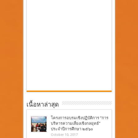
เนื้อหาล่าสุด
โครงการอบรมเชิงปฏิบัติการ “การ
บริหารความเสี่ยงเชิงกลยุทธ์”
ประจำปีการศึกษา ๒๕๖๐
October 10, 2017