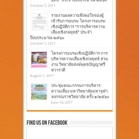
October 7, 2017
รายงานผลความพึงพอใจของผู้
เข้ารับการอบรม โครงการอบรม
เชิงปฏิบัติการ “การบริหารความ
เสี่ยงเชิงกลยุทธ์” ประจำ
ปีงบประมาณ ๒๕๖๐
October 7, 2017
โครงการอบรมเชิงปฏิบัติการ การ
บริหารความเสี่ยงเชิงกลยุทธ์ ส่วน
งาน วิทยาลัยสงฆ์พุทธปัญญาศรี
ทวารวดี
August 1, 2017
ประชุมคณะกรรมการบริหาร
ความเสี่ยง มหาวิทยาลัยมหาจุฬา
ลงกรณราชวิทยาลัย ครั้ง ๑/๒๕๖๐
June 10, 2017
Find Us On Facebook