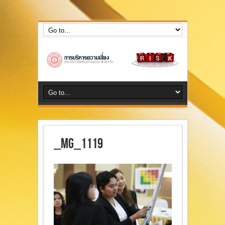
กลุ่มงานบริหารความเสี่ยง สำนักงานตรวจสอบภายใน
_MG_1119