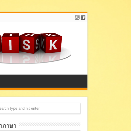
อกภาษา