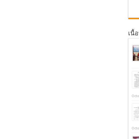
เนื้
Octo
Octo