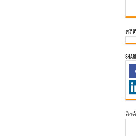
สถิต
Shar
ลิงค์