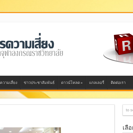
ความเสี่ยง
ข่าวประชาสัมพันธ์
ดาวน์โหลด
»
แกลเลอรี่
ติดต่อเรา
เลื