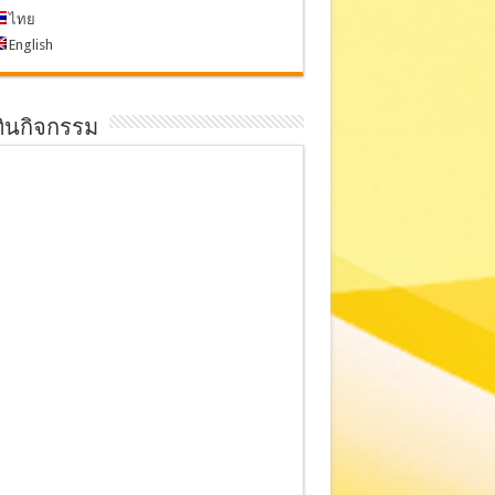
ไทย
English
ทินกิจกรรม