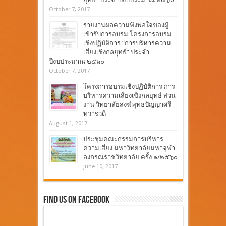
October 7, 2017
รายงานผลความพึงพอใจของผู้
เข้ารับการอบรม โครงการอบรม
เชิงปฏิบัติการ “การบริหารความ
เสี่ยงเชิงกลยุทธ์” ประจำ
ปีงบประมาณ ๒๕๖๐
October 7, 2017
โครงการอบรมเชิงปฏิบัติการ การ
บริหารความเสี่ยงเชิงกลยุทธ์ ส่วน
งาน วิทยาลัยสงฆ์พุทธปัญญาศรี
ทวารวดี
August 1, 2017
ประชุมคณะกรรมการบริหาร
ความเสี่ยง มหาวิทยาลัยมหาจุฬา
ลงกรณราชวิทยาลัย ครั้ง ๑/๒๕๖๐
June 10, 2017
Find Us On Facebook