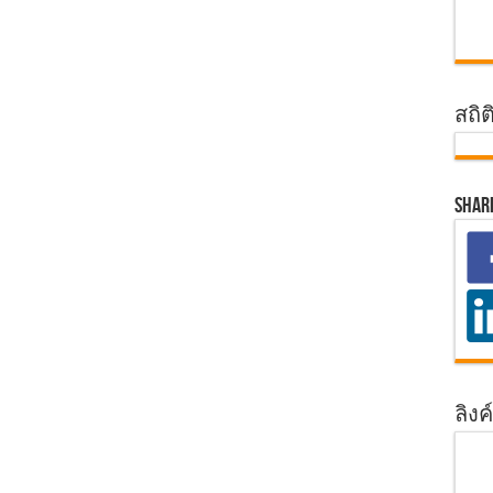
สถิต
Shar
ลิงค์