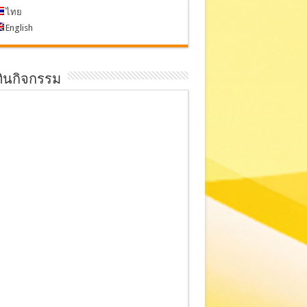
ไทย
English
ทินกิจกรรม