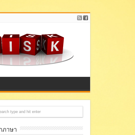
อกภาษา