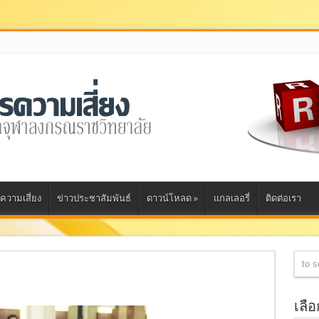
ความเสี่ยง
ข่าวประชาสัมพันธ์
ดาวน์โหลด
»
แกลเลอรี่
ติดต่อเรา
เลื