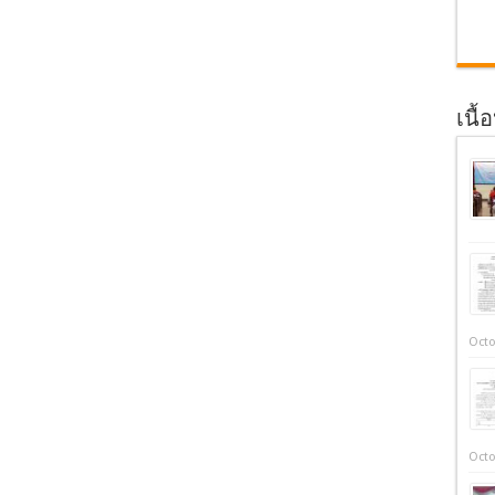
เนื้
Octo
Octo